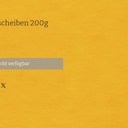
scheiben 200g
cht verfügbar