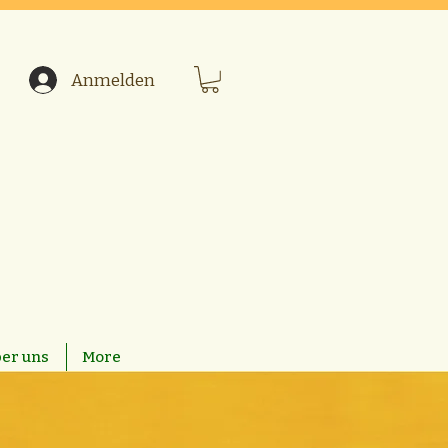
Anmelden
er uns
More