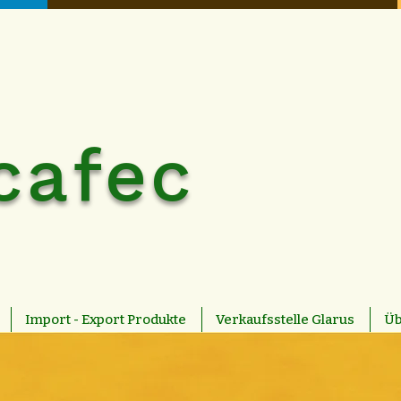
cafec
Import - Export Produkte
Verkaufsstelle Glarus
Üb