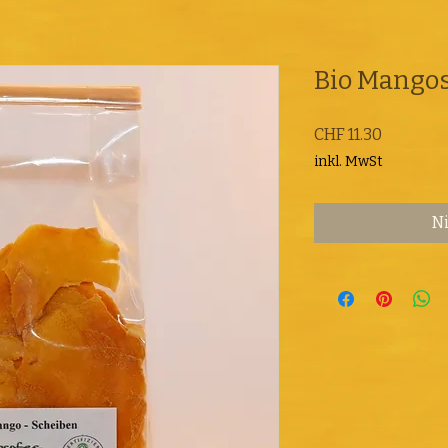
Bio Mango
Preis
CHF 11.30
inkl. MwSt
Ni