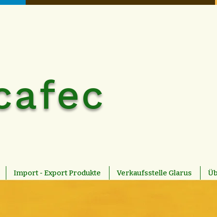
cafec
Import - Export Produkte
Verkaufsstelle Glarus
Üb