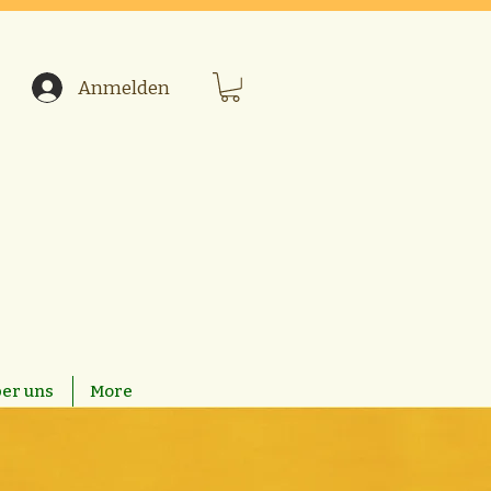
Anmelden
er uns
More