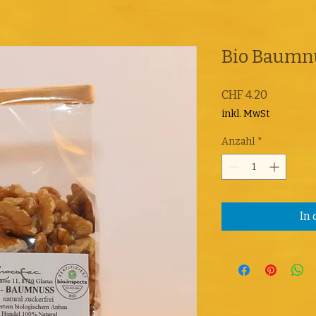
Bio Baumn
Preis
CHF 4.20
inkl. MwSt
Anzahl
*
In